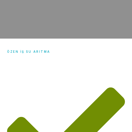
ÖZEN IŞ SU ARITMA